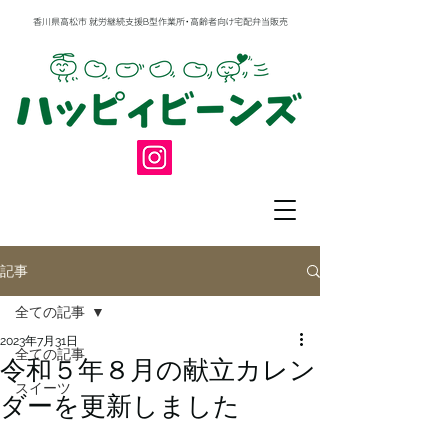
香川県高松市 就労継続支援Ｂ型作業所・高齢者向け宅配弁当販売
記事
全ての記事
2023年7月31日
全ての記事
令和５年８月の献立カレン
スイーツ
ダーを更新しました