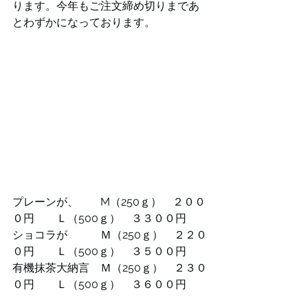
ります。今年もご注文締め切りまであ
とわずかになっております。
プレーンが、　　M（250ｇ）　２００
０円　　Ｌ（500ｇ）　３３００円
ショコラが　　　Ｍ（250ｇ）　２２０
０円　　Ｌ（500ｇ）　３５００円
有機抹茶大納言　Ｍ（250ｇ）　２３０
０円　　Ｌ（500ｇ）　３６００円