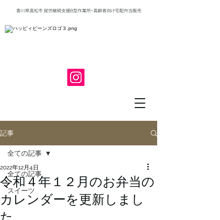
香川県高松市 就労継続支援Ｂ型作業所・高齢者向け宅配弁当販売
記事
全ての記事
2022年12月4日
全ての記事
令和４年１２月のお弁当の
スイーツ
カレンダーを更新しまし
た